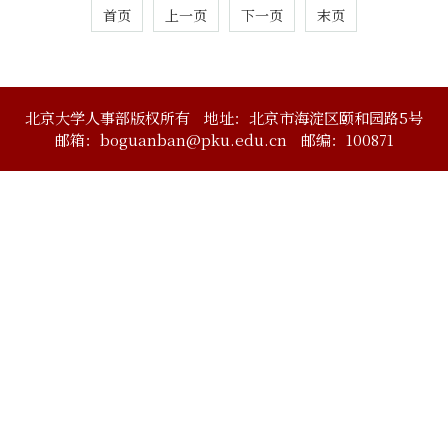
首页
上一页
下一页
末页
北京大学人事部版权所有
地址：北京市海淀区颐和园路5号
邮箱：boguanban@pku.edu.cn
邮编：100871