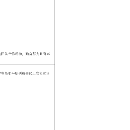
的团队合作精神，勤奋努力且有志
并在高水平期刊或会议上发表过论