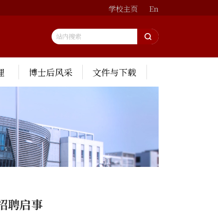
学校主页
En
理
博士后风采
文件与下载
招聘启事