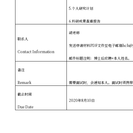
5.
个人研究计划
6.
科研成果查重报告
胡老师
联系人
发送申请材料PDF文件至电子邮箱
hch@p
Contact Information
邮件标题注明：博士后应聘+本人姓名。
备注
Remark
需要面试时，会通知本人。面试时须携
截止时间
2020
年8月10日
Due Date