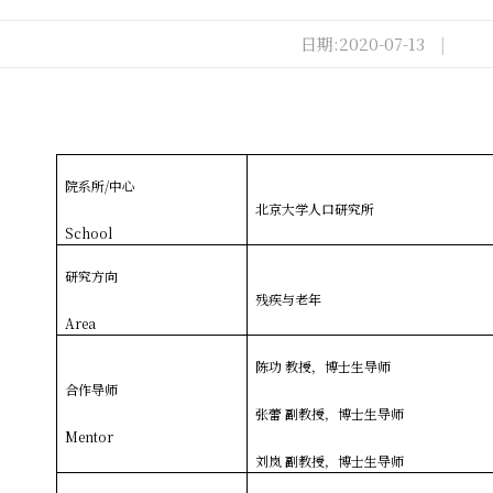
日期:2020-07-13
|
院系所/中心
北京大学人口研究所
School
研究方向
残疾与老年
Area
陈功 教授，博士生导师
合作导师
张蕾 副教授，博士生导师
Mentor
刘岚 副教授，博士生导师