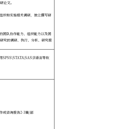
科研论文。
组织和实施相关调研，独立撰写研
的团队协作能力、组织能力以及团
关研究的调研、执行、分析、研究报
SS\STATA\SAS\R语言等软
或咨询报告2-3篇/部