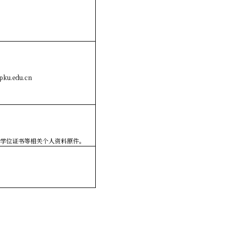
ku.edu.cn
带学位证书等相关个人资料原件。