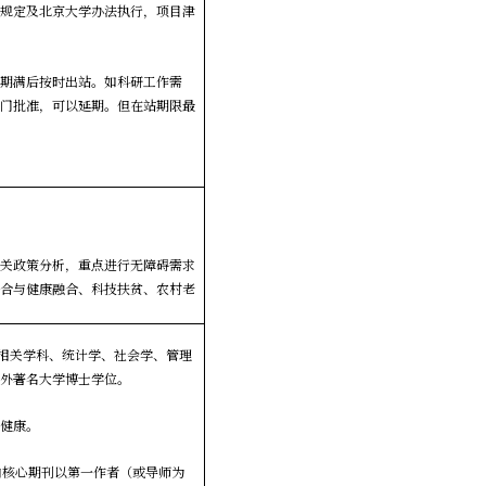
关规定及北京大学办法执行，项目津
，期满后按时出站。如科研工作需
部门批准，可以延期。但在站期限最
相关政策分析，重点进行无障碍需求
融合与健康融合、科技扶贫、农村老
相关学科、统计学、社会学、管理
内外著名大学博士学位。
体健康。
内核心期刊以第一作者（或导师为