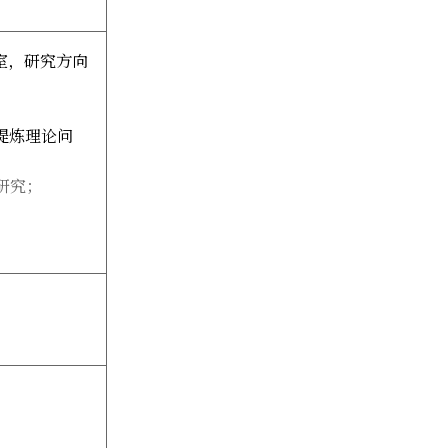
室，研究方向
提炼理论问
研究；