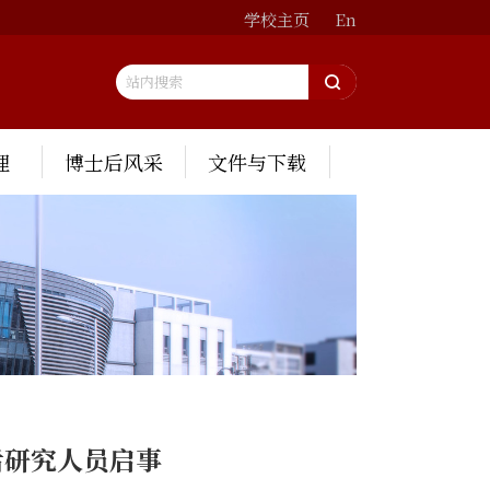
学校主页
En
理
博士后风采
文件与下载
后研究人员启事