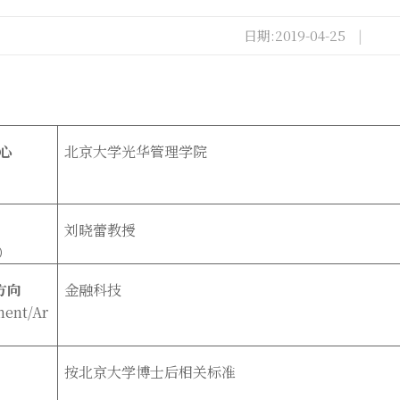
日期:2019-04-25
|
心
北京大学光华管理学院
）
刘晓蕾教授
）
方向
金融科技
ment/Ar
按北京大学博士后相关标准