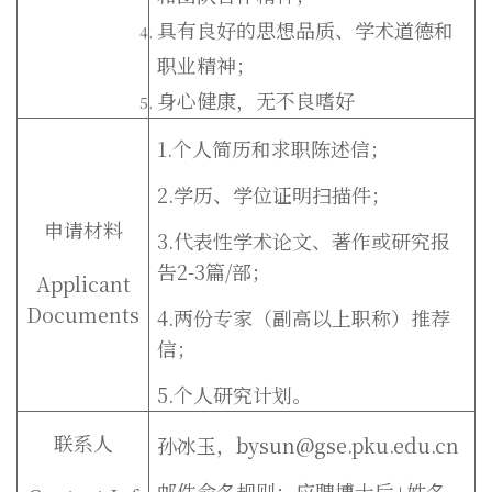
具有良好的思想品质、学术道德和
职业精神；
身心健康，无不良嗜好
1.个人简历和求职陈述信；
2.学历、学位证明扫描件；
申请材料
3.代表性学术论文、著作或研究报
告2-3篇/部；
Applicant
Documents
4.两份专家（副高以上职称）推荐
信；
5.个人研究计划。
联系人
孙冰玉，bysun@gse.pku.edu.cn
邮件命名规则：应聘博士后+姓名