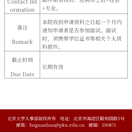
Contact Inf
+专业。
ormation
本院收到申请资料之日起一个月内
备注
通知申请者是否参加面试。面试
时，须携带学位证书等相关个人资
Remark
料原件。
截止时间
长期有效
Due Date
北京大学人事部版权所有
地址：北京市海淀区颐和园路5号
邮箱：boguanban@pku.edu.cn
邮编：100871