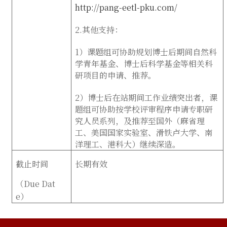
http://pang-eetl-pku.com/
2.其他支持：
1）课题组可协助规划博士后期间自然科
学青年基金、博士后科学基金等相关科
研项目的申请、推荐。
2）博士后在站期间
工作业绩突出者，课
题组
可协助按学校评审程序申请专职研
究人员系列，及
推荐至国外（麻省理
工、美国国家实验室、滑铁卢大学、南
洋理工、港科大）继续深造。
截止时间
长期有效
（
Due Dat
e
）