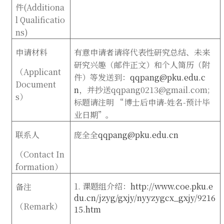
件
(Additiona
l Qualificatio
ns)
申请材料
有意申请者请将代表性研究总结、未来
研究兴趣（邮件正文）和个人简历（附
（
Applicant
件）等发送到：
qqpang@pku.edu.c
Document
n
，并抄送qqpang0213@gmail.com;
s
）
标题请注明 “博士后申请-姓名-预计毕
业日期”。
联系人
庞全全
qqpang@pku.edu.cn
（
Contact In
formation
）
1. 课题组介绍：
http://www.coe.pku.e
备注
du.cn/jzyg/gxjy/nyyzygcx_gxjy/9216
（
Remark
）
15.htm