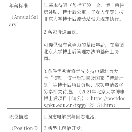
1.
基本待遇（包括五险一金、博士后住
年薪标准
房补贴、博士后公寓、子女入学等）按
（
Annual Sal
北京大学博士后流动站相关规定执行
。
ary
）
2.
薪资待遇面议。
可提供极有竞争力的基础年薪，在遵循
北京大学博士后管理办法的基础上协
商。
3.条件优秀者将优先支持申请北京大
学“博雅”博士后项目及国家“博新计
划”等博士后项目资助，成功申请者将
另享相关待遇。（2021年北京大学博雅
博士后项目申请公告：https://postdoc
s.pku.edu.cn/tzgg/125151.htm）。
职位描述
1.固态电解质与固态电池；
（
Position D
2.新型电解液开发；