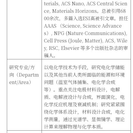
terials, ACS Nano, ACS Central Scien
ce, Materials Horizons。总被引用68
00余次，多篇入选ESI高被引文章。担任
AAAS （Science, Science Advance
s）, NPG (Nature Communications),
Cell Press (Joule, Matter), ACS, Wile
y, RSC, Elsevier 等多个出版社杂志的审
稿人。
研究专业
/
方
以电化学技术为手段，研究电化学储能
向（
Departm
以及其他当前人类所面临的能源和环境
ent/Area
）
问题（温室气体捕集、电化学合成
等）。重点关注电极材料设计，电解
质、电解液设计与合成，界面演化，电
化学反应机理及衰减机制；研究紧紧围
绕化学体系设计，材料设计合成，电化
学测量，通过光谱学、显微镜学、理论
计算来理解物理与化学本质。