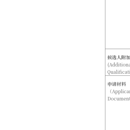
候选人附
(Addition
Qualificat
申请材料
（Applica
Documen