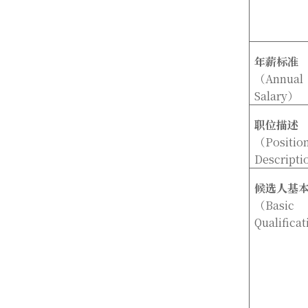
年薪标准
（Annual
Salary
）
职位描述
（Positio
Descripti
候选人基
（Basic
Qualificat