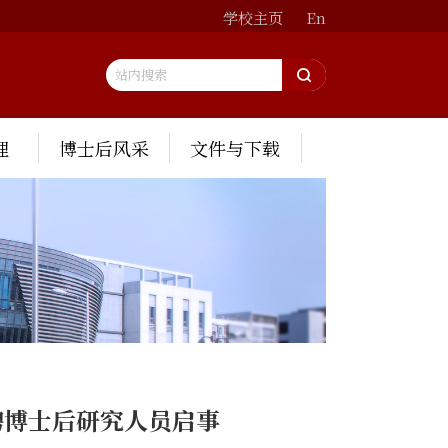
学校主页
En
理
博士后风采
文件与下载
聘博士后研究人员启事