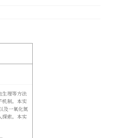
电生理等方法
子机制。本实
以及一氧化氮
入探索。本实