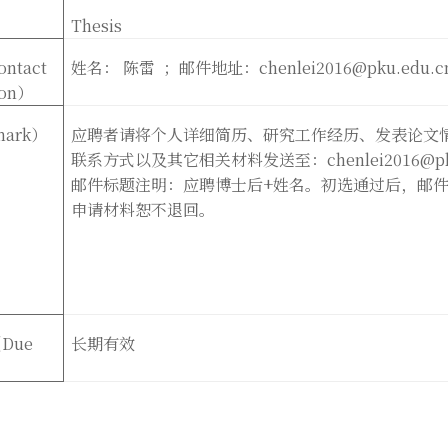
Thesis
ntact
姓名：
陈雷
；邮件地址：
chenlei2016@pku.edu.
on
）
mark
）
应聘者请将个人详细简历、研究工作经历、发表论文
联系方式以及其它相关材料发送至：
chenlei2016@p
邮件标题注明：应聘博士后
+
姓名。初选通过后，邮
申请材料恕不退回。
Due
长期有效