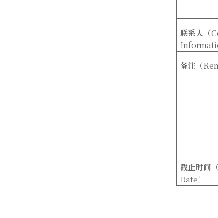
联系人
（Co
Informati
备注
（
Re
截止时间
（
Date
）