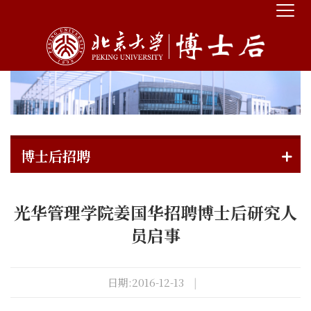
博士后招聘
光华管理学院姜国华招聘博士后研究人
员启事
日期:2016-12-13
|