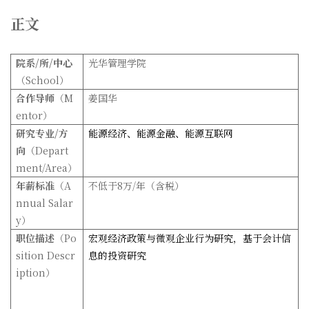
正文
院系/
所/
中心
光华管理学院
（School）
合作导师
（M
姜国华
entor）
研究专业/
方
能源经济、能源金融、能源互联网
向
（Depart
ment/Area）
年薪标准
（A
不低于8万/年（含税）
nnual Salar
y）
职位描述
（Po
宏观经济政策与微观企业行为研究，基于会计信
sition Descr
息的投资研究
iption）