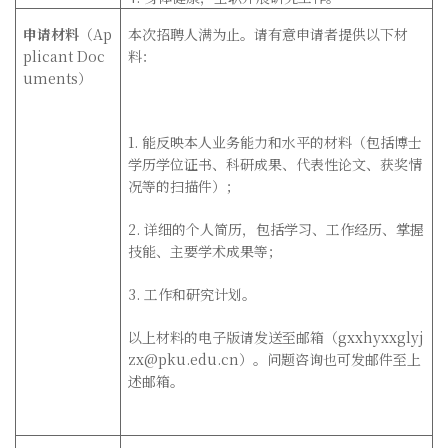
申请材料
（
Ap
本次招聘人满为止。请有意申请者提供以下材
plicant Doc
料：
uments
）
1.
能反映本人业务能力和水平的材料（包括博士
学历学位证书、科研成果、代表性论文、获奖情
况等的扫描件）；
2.
详细的个人简历，包括学习、工作经历、掌握
技能、主要学术成果等；
3.
工作和研究计划。
以上材料的电子版请发送至邮箱（
gxxhyxxglyj
zx@pku.edu.cn
）。问题咨询也可发邮件至上
述邮箱。