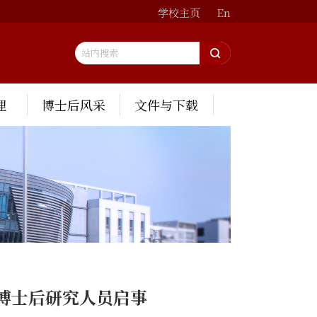
学校主页
En
理
博士后风采
文件与下载
博士后研究人员启事