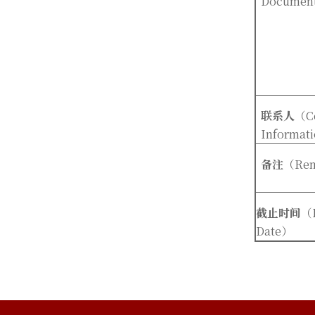
Documen
联系人
（C
Informat
备注
（Rem
截止时间
（
Date
）