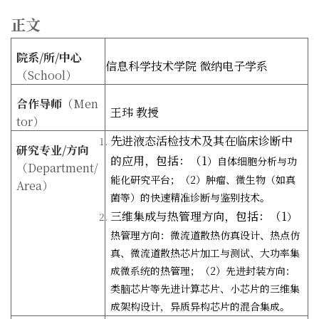
正文
院系
/
所
/
中心
信息科学技术学院 微纳电子学系
（
School
）
合作导师
（
Men
王玮 教授
tor
）
先进液态活检技术及其在临床诊断中
研究专业
/
方向
的应用，包括：（1
）自体细胞分析与功
（
Department/
能化研究平台；（2
）肿瘤、微生物（如真
Area
）
菌等）的快速精准诊断与鉴别技术。
三维集成与热管理方向，包括：（1
）
热管理方向：微流道散热仿真设计、热点仿
真、微流道散热芯片加工与测试、大功率集
成微系统的热管理；（2
）先进封装方向：
类脑芯片等先进计算芯片、小芯片的三维集
成架构设计，异质异构芯片的混合集成。