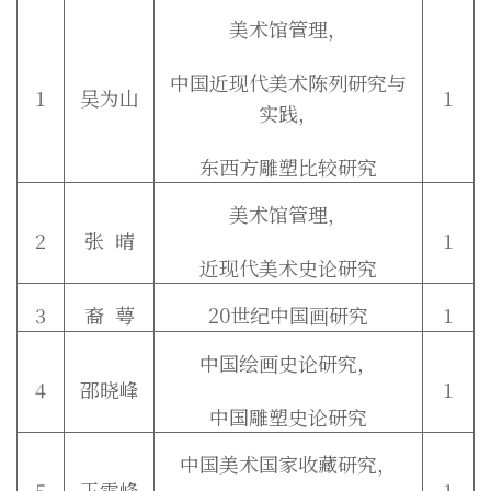
美术馆管理，
中国近现代美术陈列研究与
1
吴为山
1
实践，
东西方雕塑比较研究
美术馆管理，
2
张 晴
1
近现代美术史论研究
3
裔 萼
20世纪中国画研究
1
中国绘画史论研究，
4
邵晓峰
1
中国雕塑史论研究
中国美术国家收藏研究，
5
王雪峰
1