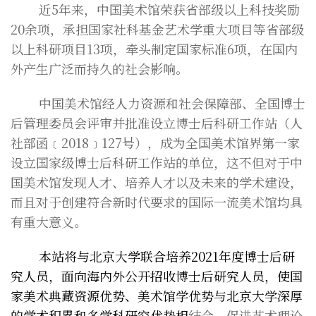
近5年来，中国美术馆荣获省部级以上科技奖励
20余项，承担国家社科基金艺术学重大项目等省部级
以上科研项目13项，牵头制定国家标准6项，在国内
外产生广泛而持久的社会影响。
中国美术馆经人力资源和社会保障部、全国博士
后管理委员会评审并批准设立博士后科研工作站（人
社部函﹝2018﹞127号），成为全国美术馆界第一家
设立国家级博士后科研工作站的单位，这不但对于中
国美术馆发现人才、培养人才以及未来的学术建设，
而且对于创建符合新时代要求的国际一流美术馆均具
有重大意义。
本站将与北京大学联合培养2021年度博士后研
究人员，面向海内外公开招收博士后研究人员，使国
家美术典藏资源优势、美术馆学优势与北京大学深厚
的学术积累和多学科研究优势相
结合，促进艺术理论