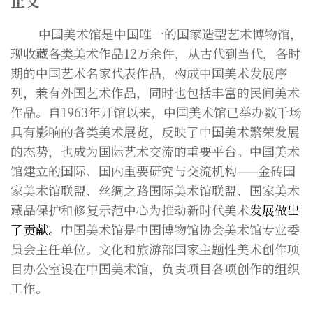
正文
中国美术馆是中国唯一的国家造型艺术博物馆，
现收藏各类美术作品12万余件，从古代到当代，各时
期的中国艺术名家代表作品，构成中国美术发展序
列，兼有外国艺术作品，同时也包括丰富的民间美术
作品。自1963年开馆以来，中国美术馆已举办数千场
具有影响的各类美术展览，反映了中国美术繁荣发展
的态势，也成为国际艺术交流的重要平台。中国美术
馆建立的国际、国内重要研究与交流机构——金砖国
家美术馆联盟、丝绸之路国际美术馆联盟、国家美术
藏品保护和修复示范中心为推动新时代美术
发展做出
了贡献。
中国美术馆是中国博物馆协会美术馆专业委
员会主任单位。文化和旅游部国家主题性美术创作项
目办公室设在中国美术馆，负责项目各项创作的组织
工作。