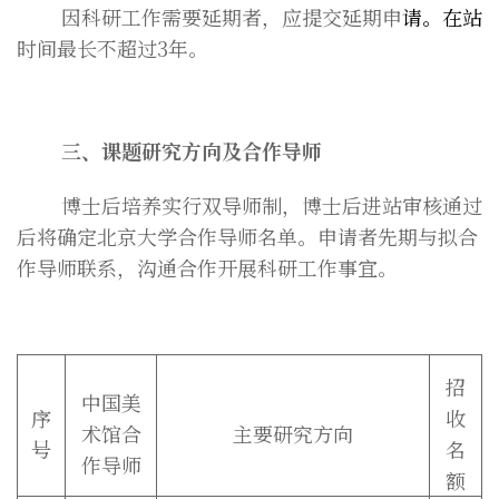
因科研工作需要延期者，应提交延期申
请。在站
时间最长不超过3年。
三、课题研究方向及合作导师
博士后培养实行双导师制，博士后进站审核通过
后将确定北京大学合作导师名单。申请者先期与拟合
作导师联系，沟通合作开展科研工作事宜。
招
中国美
序
收
术馆合
主要研究方向
号
名
作导师
额