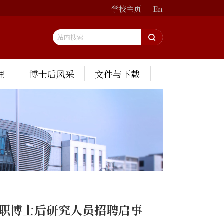
学校主页
En
理
博士后风采
文件与下载
全职博士后研究人员招聘启事