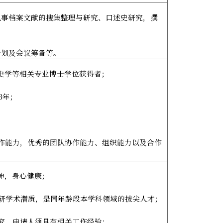
从事档案文献的搜集整理与研究、口述史研究，撰
计划及会议筹备等。
史学等相关专业博士学位获得者；
3
年；
作能力，优秀的团队协作能力、组织能力以及合作
神，身心健康；
研学术潜质，是同年龄段本学科领域的拔尖人才；
究，申请人须具有相关工作经验；