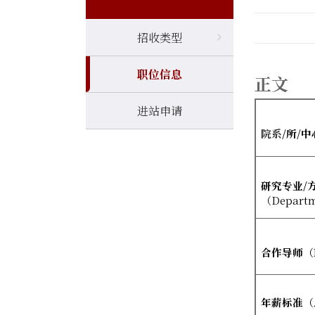
招收类型
职位信息
正文
进站申请
院系
/
所
/
中
研究专业
/
（
Departm
合作导师
（
年薪标准
（