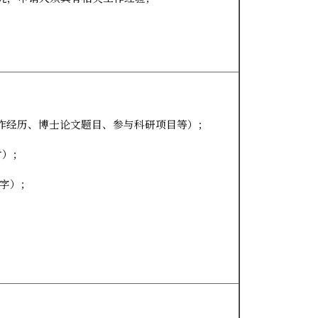
作经历、博士论文题目、参与科研项目等）；
封）；
字）；