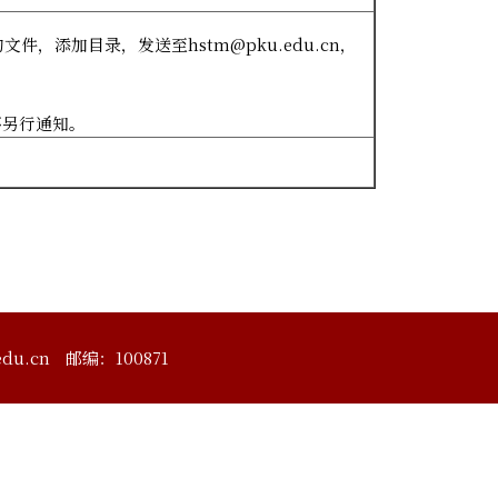
的文件，添加目录，发送至
hstm@pku.edu.cn
，
不另行通知。
du.cn
邮编：100871