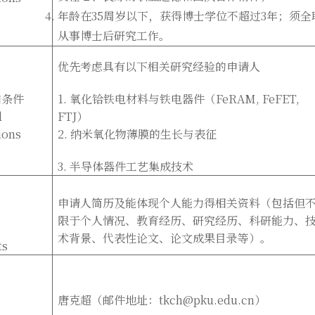
年龄在35周岁以下，获得博士学位不超过3年；须全
从事博士后研究工作。
优先考虑具有以下相关研究经验的申请人
加条件
1. 氧化铪铁电材料与铁电器件（FeRAM, FeFET,
l
FTJ）
ions
2. 纳米氧化物薄膜的生长与表征
3. 半导体器件工艺集成技术
申请人简历及能体现个人能力得相关资料（包括但
限于个人情况、教育经历、研究经历、科研能力、
术背景、代表性论文、论文成果目录等）。
ts
唐克超（邮件地址：tkch@pku.edu.cn）