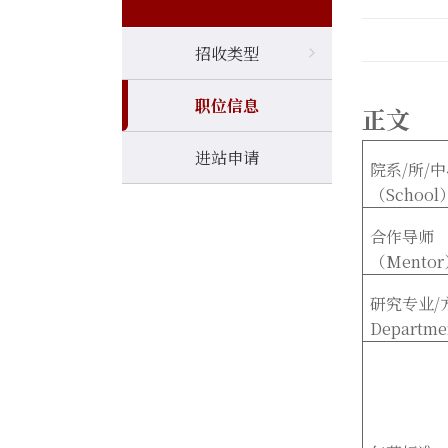
招收类型
职位信息
正文
进站申请
院系/所/
（School
合作导师
（Mento
研究专业/
Departme