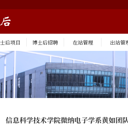
博士后项目
博士后招聘
在站管理
出站管
信息科学技术学院微纳电子学系黄如团