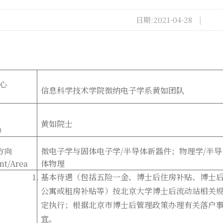
日期:2021-04-28
|
中心
信息科学技术学院微纳电子学系黄如团队
）
黄如院士
r）
方向
微电子学与固体电子学/半导体新器件；物理学/半导
nt/Area
体物理
基本待遇（包括五险一金、博士后住房补贴、博士
公寓或租房补贴等）按北京大学博士后流动站相关
定执行；根据北京市博士后管理政策办理有关落户
宜。