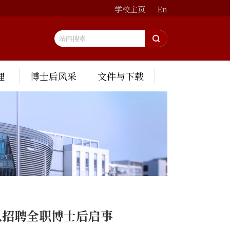
学校主页
En
理
博士后风采
文件与下载
队招聘全职博士后启事