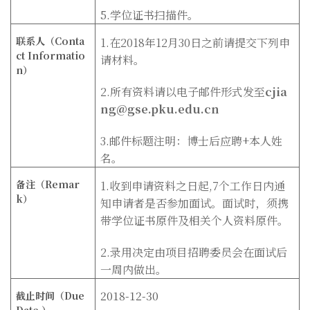
5.学位证书扫描件。
联系人（Conta
1.在2018年12月30日之前请提交下列申
ct Informatio
请材料。
n
）
2.所有资料请以电子邮件形式发至
cjia
ng@gse.pku.edu.cn
3.邮件标题注明：博士后应聘+本人姓
名。
备注（Remar
1.收到申请资料之日起,7个工作日内通
k
）
知申请者是否参加面试。面试时，须携
带学位证书原件及相关个人资料原件。
2.录用决定由项目招聘委员会在面试后
一周内做出。
2018-12-30
截止时间（Due
Date
）