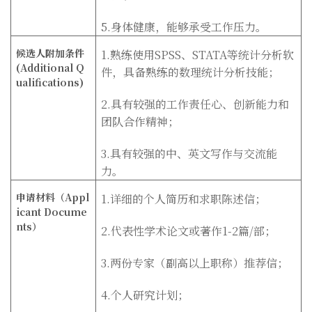
5.身体健康，能够承受工作压力。
候选人附加条件
1.熟练使用SPSS、STATA等统计分析软
(Additional Q
件，具备熟练的数理统计分析技能；
ualifications)
2.具有较强的工作责任心、创新能力和
团队合作精神；
3.具有较强的中、英文写作与交流能
力。
申请材料（Appl
1.详细的个人简历和求职陈述信；
icant Docume
nts
）
2.代表性学术论文或著作1-2篇/部；
3.两份专家（副高以上职称）推荐信；
4.个人研究计划；