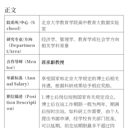
正文
北京大学教育学院高中教育大数据实验
院系所/
中心（S
chool
）
室
经济学、管理学、教育学或社会学方向
研究专业/
方向
（Departmen
相关学科背景
t/Area
）
合作导师（Men
蒋承副教授
tor
）
年薪标准（Ann
享受国家和北京大学规定的博士后相关
ual Salary
）
待遇。根据科研成果给予相应奖励。
职位描述（Posi
1.博士后岗位按照国家有关规定设立。
tion Descripti
博士后在站工作期限一般为两年，期满
on
）
后按时出站。如科研工作需要，由个人
提出书面申请，经学校有关部门批准，
可以延期。但在站期限最多不超过四