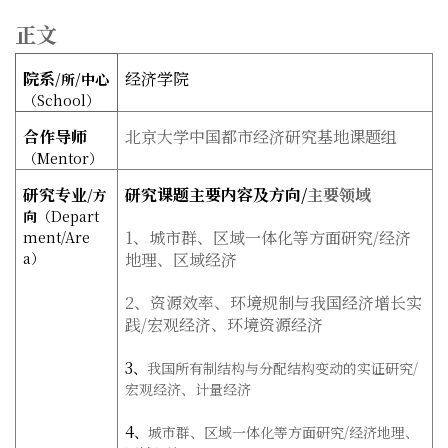
正文
院系
经济学院
/
所
/
中心
（
School
）
合作导师
北京大学中国都市经济研究基地课题组
（
Mentor
）
研究专业
研究课题主要内容及方向/
主要领域
/
方
向
（
Depart
1
、
城市群、区域一体化等方面研究
/
经济
ment/Are
a
）
地理、区域经济
2
、
资源效率、环境规制与我国经济增长实
践
/
宏观经济、环境资源经济
3
、
我国所有制结构与分配结构变动的实证研究
/
宏观经济、计量经济
4
、
城市群、区域一体化等方面研究
/
经济地理、