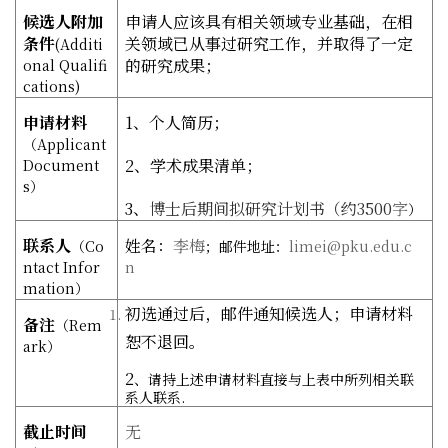
候选人附加
申请人应该具有相关领域专业基础，
在相
条件
关领域已从事过研究工作，并取得了一定
(Additi
的研究成果；
onal Qualifi
cations)
申请材料
1
、个人简历；
（
Applicant
2
、学术成果清单；
Document
s
）
3
、
博士后期间拟研究计划书（约3500
字
）
联系人
姓名：
李梅
（
Co
；邮件地址：
limei@pku.edu.c
ntact Infor
n
mation
）
初选通过后，邮件通知候选人；申请材料
备注
（
Rem
恕不退回。
ark
）
2
、请持上述申请材料直接与上表中所列相关联
系人联系.
截止时间
无