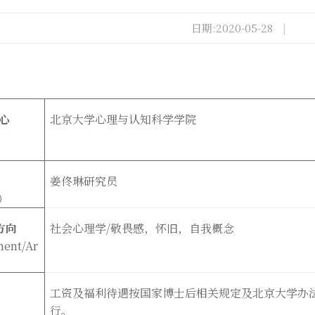
日期:2020-05-28
|
心
北京大学心理与认知科学学院
）
姜佟琳研究员
）
方向
社会心理学
/
敬畏感，怀旧，自我概念
ment/Ar
工资及福利待遇按国家博士后相关规定及北京大学办
行。