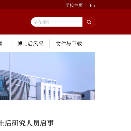
学校主页
En
理
博士后风采
文件与下载
士后研究人员启事