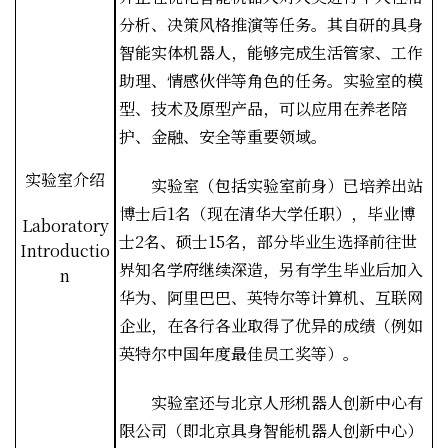
分析、决策风格推演等任务。其自研的具身
智能实体机器人，能够完成生活管家、工作
助理、情感伙伴等角色的任务。实验室的模
型、技术及原型产品，可以应用在养老陪
护、金融、安全等重要领域。
实验室介绍
实验室（包括实验室前身）已培养出站
博士后
1
名（现在清华大学任职），毕业博
Laboratory
士
2
名、硕士
15
名，部分毕业生选择前往世
Introductio
界知名学府继续深造，另有学生毕业后加入
n
华为、阿里巴巴、英特尔等计算机、互联网
企业，在各行各业取得了优异的成绩（例如
英特尔中国年度最佳员工奖等）。
实验室还与北京人形机器人创新中心有
限公司（即北京具身智能机器人创新中心）