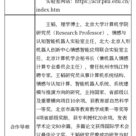
实验室网站：
https://acir.pku.edu.cn/
index.htm
王韬，理学博士，北京大学计算机学院
研究员（
Research Professor
），情感与
认知智能机器人实验室主任，北大
-
北京人形
机器人创新中心情感智能应用联合实验室主
任，北京计算机学会秘书长（兼机器人情感
计算专业委员会主任），曾任杭州市钱江特
聘专家。王韬研究员从事计算机系统结构、
情感与认知计算、智能机器人系统、系统建
模与推演方向的研究，主持国家、省部级以
及重要横向项目
10
余项。获教育部自然科学
一等奖、北京市高等教育教学成果一等奖等
4
项省部级奖励，获专利授权
20
余项。发表
学术论文
80
余篇，多篇论文获得国际学术会
合作导师
议最佳论文奖。王韬研究员曾成功研发当时