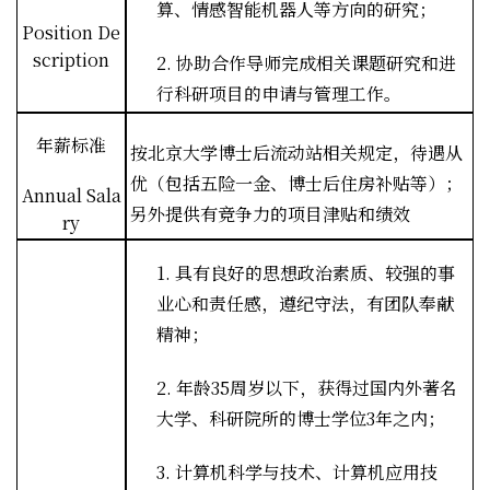
算、情感智能机器人等方向的研究；
Position De
scription
2.
协助合作导师完成相关课题研究和进
行科研项目的申请与管理工作。
年薪标准
按北京大学博士后流动站相关规定，待遇从
优（包括五险一金、博士后住房补贴等）；
Annual Sala
另外提供有竞争力的项目津贴和绩效
ry
1.
具有良好的思想政治素质、较强的事
业心和责任感，遵纪守法，有团队奉献
精神；
2.
年龄
35
周岁以下，获得过国内外著名
大学、科研院所的博士学位
3
年之内；
3.
计算机科学与技术、计算机应用技