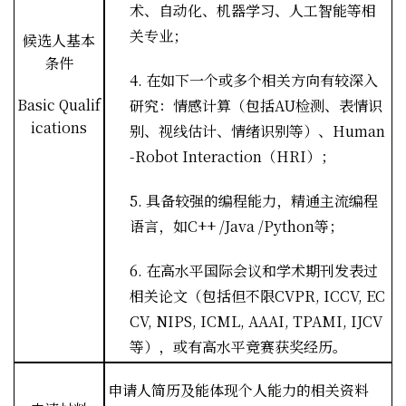
术、自动化、机器学习、人工智能等相
关专业；
候选人基本
条件
4.
在如下一个或多个相关方向有较深入
Basic Qualif
研究：情感计算（包括
AU
检测、表情识
ications
别、视线估计、情绪识别等）、
Human
-Robot Interaction
（
HRI
）；
5.
具备较强的编程能力，精通主流编程
语言，如
C++ /Java /Python
等；
6.
在高水平国际会议和学术期刊发表过
相关论文（包括但不限
CVPR, ICCV, EC
CV, NIPS, ICML, AAAI, TPAMI, IJCV
等），或有高水平竞赛获奖经历。
申请人简历及能体现个人能力的相关资料