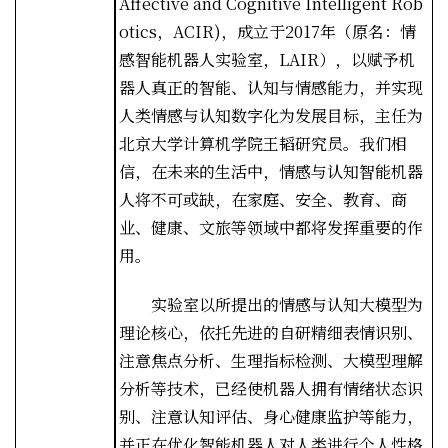
Affective and Cognitive Intelligent Rob
otics
，
ACIR)
，成立于
2017
年（原名：情
感智能机器人实验室，
LAIR
），以赋予机
器人真正的智能、认知与情感能力，并实现
人类情感与认知数字化为发展目标，主任为
北京大学计算机学院王韬研究员。我们相
信，在未来的生活中，情感与认知智能机器
人将不可或缺，在家庭、安全、教育、商
业、健康、文旅等领域中都将发挥重要的作
用。
实验室以所提出的情感与认知大模型为
理论核心，依托先进的自研精细表情识别、
注意焦点分析、生理指标检测、大模型理解
分析等技术，已经使机器人拥有情绪状态识
别、注意认知评估、身心健康监护等能力，
并正在优化智能机器人对人类进行个人性格