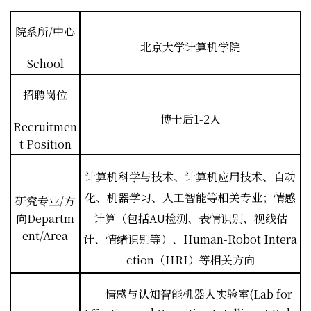
院系所
/
中心
北京大学计算机学院
School
招聘岗位
博士后
1-2
人
Recruitmen
t Position
计算机科学与技术、计算机应用技术、自动
化、机器学习、人工智能等相关专业；情感
研究专业
/
方
向
Departm
计算（包括
AU
检测、表情识别、视线估
ent/Area
计、情绪识别等）、
Human-Robot Intera
ction
（
HRI
）等相关方向
情感与认知智能机器人实验室
(Lab for