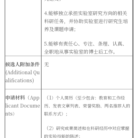
4.
能够独立承担实验室研究方向的相关
科研任务，并协助实验室进行研究生培
养及课题申请；
5.
能够有责任心、专注、条理、认真、
全职地从事实验室的博士后工作。
候选人附加条件
无
(Additional Qu
alifications)
申请材料
（App
（1
）个人简历（至少包含：教育和工作经
licant Docume
历、发表文章列表、荣誉奖励、两名推荐人的
nts
）
联系方式）；
（2
）研究成果简述和在科研经历中对应掌握
的实验技能的陈述；