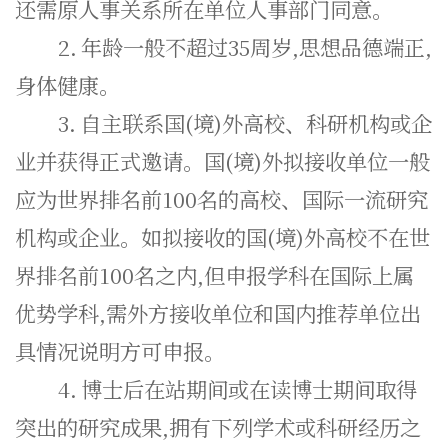
还需原人事关系所在单位人事部门同意。
2.
年龄一般不超过35周岁,思想品德端正,
身体健康。
3.
自主联系国(境)外高校、科研机构或企
业并获得正式邀请。国(境)外拟接收单位一般
应为世界排名前100名的高校、国际一流研究
机构或企业。如拟接收的国(境)外高校不在世
界排名前100名之内,但申报学科在国际上属
优势学科,需外方接收单位和国内推荐单位出
具情况说明方可申报。
4.
博士后在站期间或在读博士期间取得
突出的研究成果,拥有下列学术或科研经历之