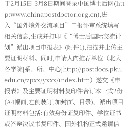
于2月15日-3月8日期间登录中国博士后网(htt
p:www.chinapostdoctor.org.cn),进
入“国外境外交流项目”申报评审系统填写
相关信息,生成并打印《“博士后国际交流计
划”派出项目申报表》(附件1),扫描并上传主
要证明材料。同时,申请人向推荐单位（北大
各学院[系、所、中心]http://postdocs.pku.
edu.cn/zpxx/yxxx/index.htm）递交《申
报表》及主要证明材料复印件合订本一式2份
(A4幅面,左侧装订,加封面、目录)。派出项目
证明材料包括:有效身份证复印件、学位证书
或答辩决议书复印件、国外机构正式邀请信