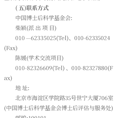
(
五)联系方式
中国博士后科学基金会:
柴颖(派 出 项 目)
010
—62335025(Tel)、010-62335024
(Fax)
陈媛(学术交流项目)
010-82326609(Tel)
、010-82327880(F
ax)
地 址:
北京市海淀区学院路35号世宁大厦706室
(中国博士后科学基金会博士后评估与服务处)
邮编:100191