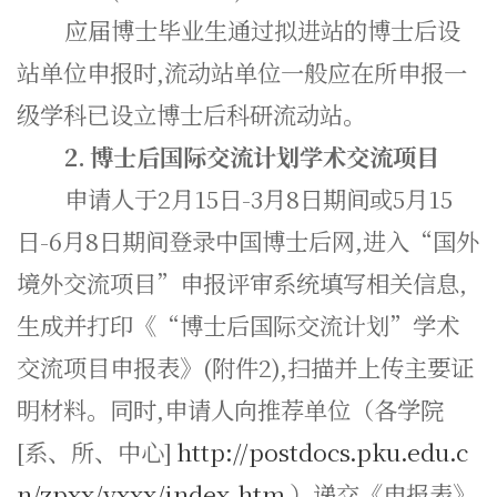
应届博士毕业生通过拟进站的博士后设
站单位申报时,流动站单位一般应在所申报一
级学科已设立博士后科研流动站。
2.
博士后国际交流计划学术交流项目
申请人于2月15日-3月8日期间或5月15
日-6月8日期间登录中国博士后网,进入“国外
境外交流项目”申报评审系统填写相关信息,
生成并打印《“博士后国际交流计划”学术
交流项目申报表》(附件2),扫描并上传主要证
明材料。同时,申请人向推荐单位（各学院
[系、所、中心]
http://postdocs.pku.edu.c
n/zpxx/yxxx/index.htm
）递交《申报表》