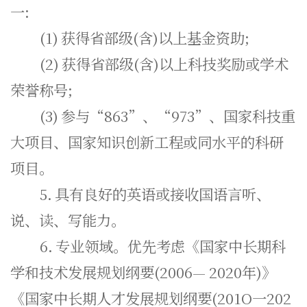
一:
(1)
获得省部级(含)以上基金资助;
(2)
获得省部级(含)以上科技奖励或学术
荣誉称号;
(3)
参与“863”、“973”、国家科技重
大项目、国家知识创新工程或同水平的科研
项目。
5.
具有良好的英语或接收国语言听、
说、读、写能力。
6.
专业领域。优先考虑《国家中长期科
学和技术发展规划纲要(2006— 2020年)》
《国家中长期人才发展规划纲要(201O一202