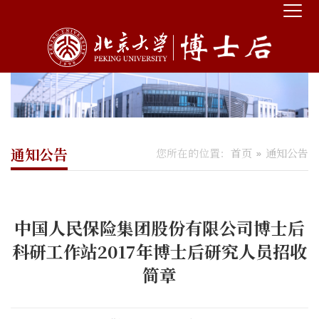
通知公告
您所在的位置：
首页
通知公告
中国人民保险集团股份有限公司博士后
科研工作站2017年博士后研究人员招收
简章