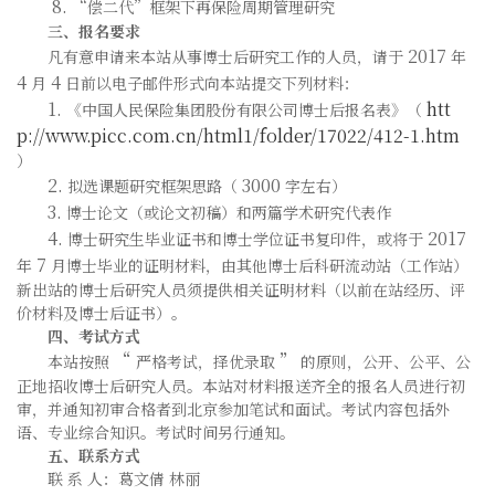
8.
“偿二代”框架下再保险周期管理研究
三、报名要求
2017
凡有意申请来本站从事博士后研究工作的人员，请于
年
4
4
月
日前以电子邮件形式向本站提交下列材料：
1.
htt
《中国人民保险集团股份有限公司博士后报名表》（
p://www.picc.com.cn/html1/folder/17022/412-1.htm
）
2.
3000
拟选课题研究框架思路（
字左右）
3.
博士论文（或论文初稿）和两篇学术研究代表作
4.
2017
博士研究生毕业证书和博士学位证书复印件，或将于
7
年
月博士毕业的证明材料，由其他博士后科研流动站（工作站）
新出站的博士后研究人员须提供相关证明材料（以前在站经历、评
价材料及博士后证书）。
四、考试方式
“
”
本站按照
严格考试，择优录取
的原则，公开、公平、公
正地招收博士后研究人员。本站对材料报送齐全的报名人员进行初
审，并通知初审合格者到北京参加笔试和面试。考试内容包括外
语、专业综合知识。考试时间另行通知。
五、联系方式
联 系 人：葛文倩 林丽