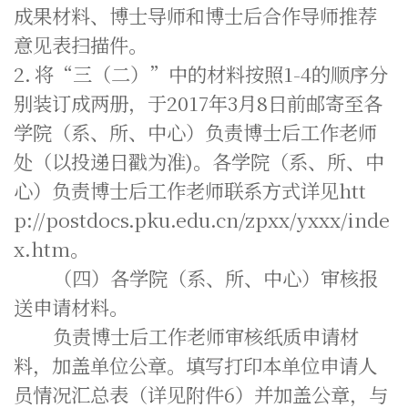
成果材料、博士导师和博士后合作导师推荐
意见表扫描件。
2.
将“三（二）”中的材料按照1-4的顺序分
别装订成两册，于2017年3月8日前邮寄至各
学院（系、所、中心）负责博士后工作老师
处（以投递日戳为准)。各学院（系、所、中
心）负责博士后工作老师联系方式详见htt
p://postdocs.pku.edu.cn/zpxx/yxxx/inde
x.htm。
（四）各学院（系、所、中心）审核报
送申请材料。
负责博士后工作老师审核纸质申请材
料，加盖单位公章。填写打印本单位申请人
员情况汇总表（详见附件6）并加盖公章，与