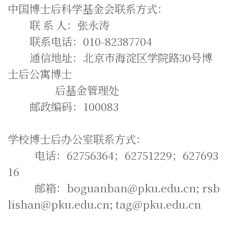
中国博士后科学基金会联系方式：
联 系 人：张永涛
联系电话：010-82387704
通信地址：北京市海淀区学院路30号博
士后公寓博士
后基金管理处
邮政编码：100083
学校博士后办公室联系方式：
电话：62756364；62751229；627693
16
邮箱：boguanban@pku.edu.cn; rsb
lishan@pku.edu.cn; tag@pku.edu.cn