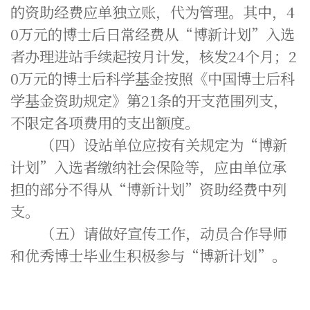
的资助经费应单独立账，代为管理。其中，4
0万元的博士后日常经费从“博新计划”入选
者办理进站手续起按月计发，核发24个月；2
0万元的博士后科学基金按照《中国博士后科
学基金资助规定》第21条的开支范围列支，
不限定各项费用的支出额度。
（四）设站单位应按有关规定为“博新
计划”入选者缴纳社会保险等，应由单位承
担的部分不得从“博新计划”资助经费中列
支。
（五）请做好宣传工作，动员合作导师
和优秀博士毕业生积极参与“博新计划”。