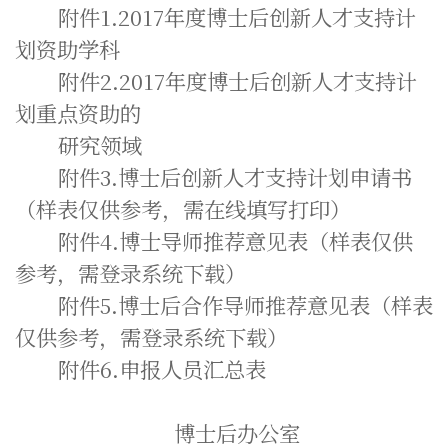
附件1.2017年度博士后创新人才支持计
划资助学科
附件2.2017年度博士后创新人才支持计
划重点资助的
研究领域
附件3.博士后创新人才支持计划申请书
（样表仅供参考，需在线填写打印）
附件4.博士导师推荐意见表（样表仅供
参考，需登录系统下载）
附件5.博士后合作导师推荐意见表（样表
仅供参考，需登录系统下载）
附件6.申报人员汇总表
博士后办公室