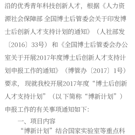
沿的优秀青年科技创新人才，根据《人力资
源社会保障部 全国博士后管委会关于印发博
士后创新人才支持计划的通知》（人社部发
〔2016〕33号）
和《全国博士后管委会办公
室关于开展2017年度博士后创新人才支持计
划申报工作的通知》（博管办〔2017〕1号）
要求，
现就我校开展2017年度“博士后创新
人才支持计划”（以
下简称“博新计划”）
申报工作的有关事项通知如下：
一、项目内容
“博新计划”结合国家实验室等重点科