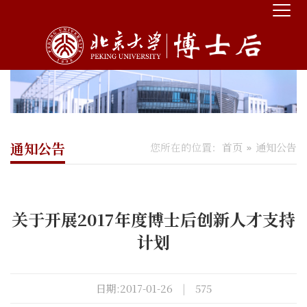
通知公告
您所在的位置：
首页
通知公告
关于开展2017年度博士后创新人才支持
计划
日期:2017-01-26
|
575