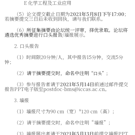
E
化学工程及工业应用
（
5
）论文提交截止日期为
2021
年
5
月
8
日下午
17:00
；
若摘要提交三日后未收到回执，请与我们联系。
（
6
）
所征集摘要由论坛统一评审，择优录取。论坛将
遴选优秀摘要进行口头报告
/
墙报展示。
2.
口头报告
（
1
）时间限
20
分钟
/
人，其中报告
15
分钟，交流
5
分
钟；
（
2
）
请于摘要提交时，命名中注明
“口头”；
（
3
）参与报告者请于
2021
年
5
月
14
日
前通过邮件提交
报告
PPT
电子版至
postdoc-bms@iccas.ac.cn
。
3.
墙报
（
1
）墙报尺寸为
90 cm
（宽）
*120 cm
（高）；
（
2
）请于摘要提交时，命名中注明“墙报”；
（
3
）墙报展出者请于
2021
年
5
月
13
日
前提交墙报
PPT