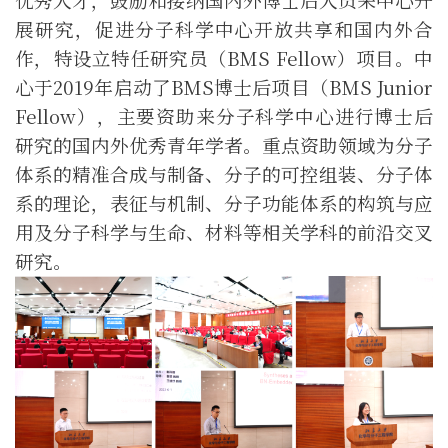
优秀人才，鼓励和接纳国内外博士后人员来中心开
展研究，促进
分子科学
中心开放共享和国内外合
作，特设立特任研究员（BMS Fellow）项目。中
心于2019年启动了BMS博士后项目（BMS Junior
Fellow），主要资助来
分子科学
中心进行博士后
研究的国内外优秀青年学者。重点资助领域为分子
体系
的精准合成与制备、分子的可控组装、分子体
系的理论，表征与机制、分子功能体系的构筑与应
用及分子科学与生命、材料等相
关学科的前沿交叉
研究。