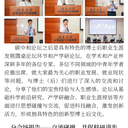
碳中和论坛
之后是具有特色的博士后职业生涯
发展圆桌论坛环节
和产学研论坛
，在学术和产业
界
深耕多年的
各位专家
、多位不同领域的中青年学者
应邀出席，就大家最为关心的职业发展、就业现状
等问题，与博士（后）们进行了深入的交流和讨
论，分享了他们的宝贵经验与人生感悟。
论坛从基
础科学前沿研究、产学研融合、职业生涯规划等方
面进行思想碰撞与交流，促进科技融合，激发创新
活力，形成独具特色的创新型博士后文化。
分会场报告——交流碰撞，
共
促科研进步