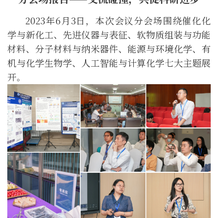
202
3
年
6月3日
，本次会议分会场围绕催化化
学与新化工、先进仪器与表征、软物质组装与功能
材料、分子材料与纳米器件、能源与环境化学、有
机与化
学生物学、人工智能与计算化学七大主题展
开。