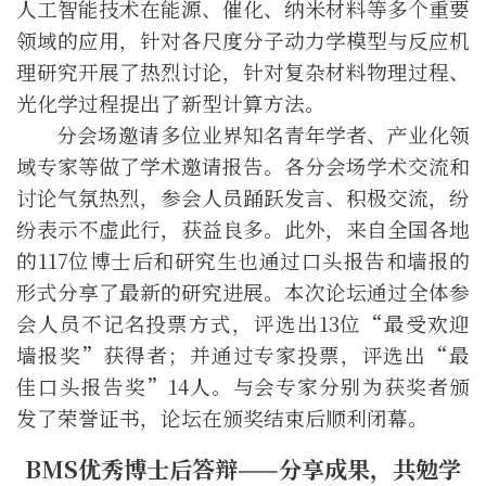
人工智能技术在能源、催化、纳米材料等多个重要
领域的应用，针对各尺度分子动力学模型与反应机
理研究开展了热烈讨论，针对复杂材料物理过程、
光化学过程提出了新型计算
方法。
分会场邀请多位业界知名青年学者、产业化领
域专家等做了学术邀请报告。各分会场学术交流和
讨论气氛热烈，参会人员踊跃发言、积极交流，纷
纷表示不虚此行，获益良多。此外，来自全国各地
的
117
位博士后和研究生也通过口头报告和墙报的
形式分享了最新的研究进展。本次论坛通过全体参
会人员不记名投票方式，评选出13位“最受欢迎
墙报奖”获得者；并通过专家投票，评选出“最
佳口头报告奖”14人。与会专家分别为获奖者颁
发了荣誉证书，论坛在颁奖结束后顺利闭幕。
B
MS
优秀博士后
答辩——分享成果，
共
勉学