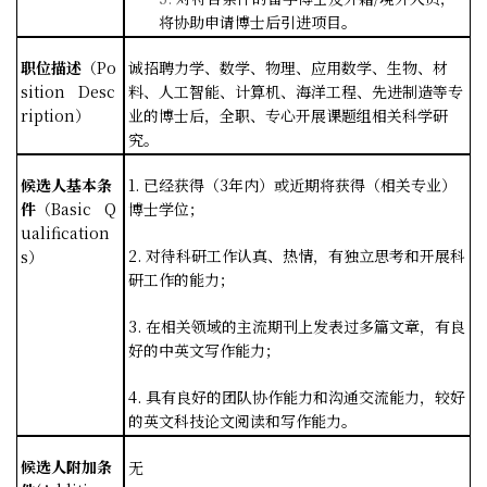
将协助申请博士后引进项目。
职位描述
（
Po
诚招聘力学、数学、物理、
应用数学、生物、
材
sition Desc
料、人工智能、计算机、海洋工程、先进制造等专
ription
）
业的博士后，全职、专心开展课题组相关科学研
究。
候选人基本条
1.
已经获得（
3
年内）或近期将获得（相关专业）
件
（
Basic Q
博士学位；
ualification
2.
对待科研工作认真、热情，有独立思考和开展科
s
）
研工作的能力；
3.
在相关领域的主流期刊上发表过多篇文章，有良
好的中英文写作能力；
4.
具有良好的团队协作能力和沟通交流能力，较好
的英文科技论文阅读和写作能力。
候选人附加条
无