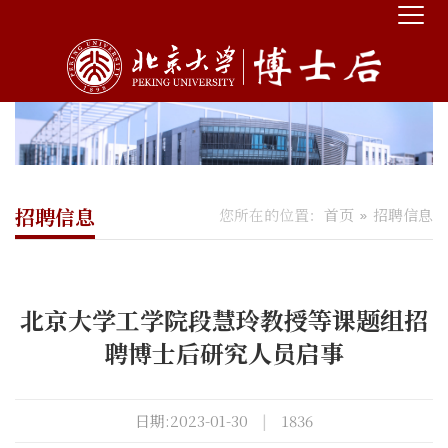
招聘信息
您所在的位置：
首页
招聘信息
北京大学工学院段慧玲教授等课题组招
聘博士后研究人员启事
日期:2023-01-30
|
1836