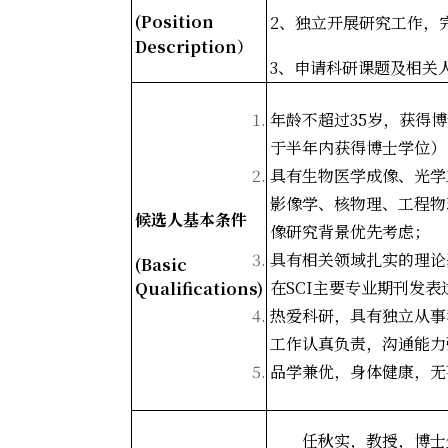
(Position
2
、独立开展研究工作，完
Description
）
3
、申请科研课题及相关
年龄不超过35
岁，获得博
于半年内获得博士学位）
具有生物医学成像、光学
影像学、核物理、工程物
候选人基本条件
像研究背景优先考虑；
具有相关领域扎实的理论
(Basic
在SCI
主要专业期刊发表
Qualifications)
热爱科研，具有独立从事
工作认真负责，沟通能力
品学兼优，身体健康，无
任秋实，教授，博士