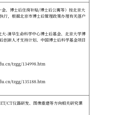
一金、博士后住房补贴/
博士后公寓等）按北京大
执行，根据北京市博士后管理政策办理有关落户
大-
清华生命科学中心博士后基金、北京大学博
后创新人才支持计划、中国博士后科学基金项目
edu.cn/tzgg/134998.htm
edu.cn/tzgg/135188.htm
T/CT
仪器研发、图像重建等方向相关研究课