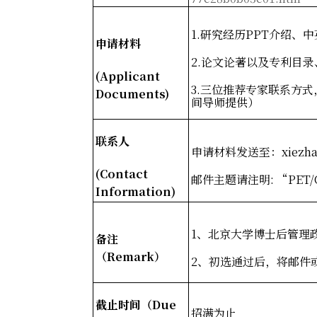
1.
研究经历PPT
介绍、中
申请材料
2.
论文论著以及专利目录
(Applicant
3.
三位推荐专家联系方式
Documents)
间导师提供）
联系人
申请材料发送至：
xiezh
(Contact
邮件主题请注明: “PET/
Information)
1
、北京大学博士后管理政策：htt
备注
（Remark
）
2
、初选通过后，将邮件
截止时间（Due
招满为止