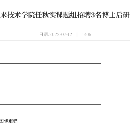
来技术学院任秋实课题组招聘3名博士后
日期:2022-07-12
|
1406
图像重建