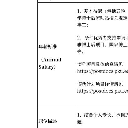
1
、基本待遇（包括五险
学博士后流动站相关规定
事宜；
2
、条件优秀者支持申请北
雅博士后项目、国家博士
年薪标准
等。
（Annual
博雅项目具体信息请见：
Salary
）
https://postdocs.pku.
博新计划项目详情请见：
https://postdocs.pku.
1
、结合个人专长，承担PE
职位描述
题；