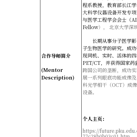
程系教授，教育部长江学
大科学仪器设备开发专项
与医学工程学会会士（AIMB
Fellow
）， 北京大学深
长期从事分子医学影
子生物医学的研究。成功
现同机、实时、活体的四
合作导师简介
PET/CT
，并获得国家药
(Mentor
跨国公司的垄断，成功实
Description)
展一系列眼底功能成像及
科光学相干（OCT）成
设备。
个人主页：
https://future.pku.ed
77c28b0b03c01.htm