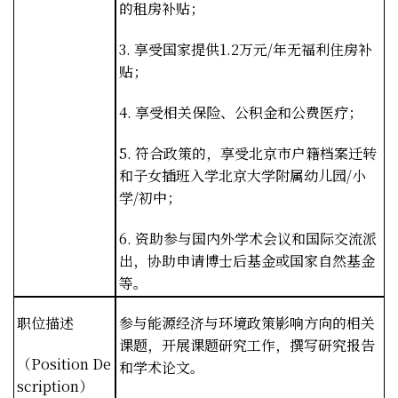
的租房补贴；
3.
享受国家提供
1.2
万元
/
年无福利住房补
贴；
4.
享受相关保险、公积金和公费医疗；
5.
符合政策的，享受北京市户籍档案迁转
和子女插班入学北京大学附属幼儿园
/
小
学
/
初中；
6.
资助参与国内外学术会议和国际交流派
出，协助申请博士后基金或国家自然基金
等。
职位描述
参与能源经济与环境政策影响方向的相关
课题，开展课题研究工作，撰写研究报告
（
Position De
和学术论文。
scription
）