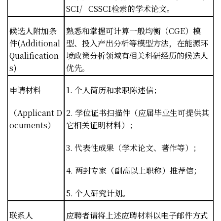
SCI/ CSSCI
检索的学术论文。
候选人附加条
熟悉和掌握可计算一般均衡（
CGE
）模
件
(Additional
型、投入产出分析等模型方法，在能源环
Qualification
境政策分析领域有相关科研经历的候选人
s)
优先。
申请材料
1.
个人简历和求职陈述信；
（
Applicant D
2.
学位证书扫描件（应届毕业生可提供其
ocuments
）
它相关证明材料）；
3.
代表性成果（学术论文、著作等）；
4.
两封专家（副高以上职称）推荐信；
5.
个人研究计划。
联系人
应聘者请将上述应聘材料以电子邮件方式