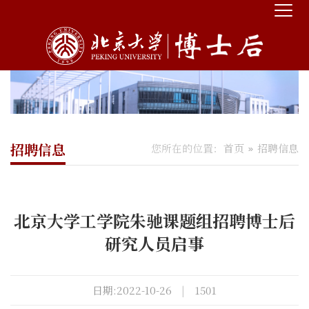
招聘信息
您所在的位置：
首页
招聘信息
北京大学工学院朱驰课题组招聘博士后
研究人员启事
日期:2022-10-26
|
1501