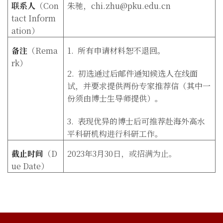
联系人
（
Con
朱驰，
chi.zhu@pku.edu.cn
tact Inform
ation
）
备注
（
Rema
1.
所有申请材料恕不退回。
rk
）
2.
初选通过后邮件通知候选人在线面
试，并要求提供两份专家推荐信（其中一
份须由博士生导师提供）。
3.
表现优异的博士后可推荐赴海外高水
平科研机构进行科研工作。
截止时间
（
D
2023
年3月30
日，或招满为止。
ue Date
）