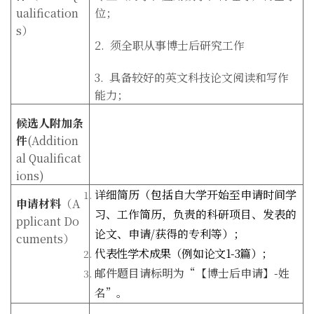
ualification
位；
s
）
2.
须全职从事博士后研究工作
3.
具备较好的英文科技论文阅读和写作
能力；
候选人附加条
件
(Addition
al Qualificat
ions)
详细简历（包括自大学开始至申请时间学
申请材料
（
A
习、工作简历，负责的科研项目、发表的
pplicant Do
论文、申请/获得的专利等）；
cuments
）
代表性学术成果（例如论文1-3篇）；
邮件题目请标明为“【博士后申请】-姓
名”。