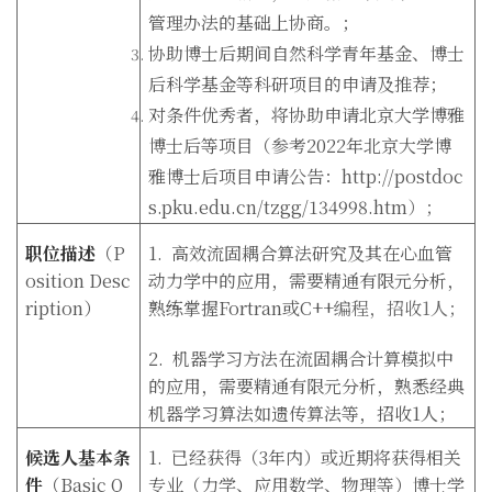
管理办法的基础上协商。；
协助博士后期间自然科学青年基金、博士
后科学基金等科研项目的申请及推荐；
对条件优秀者，将协助申请北京大学博雅
博士后等项目（参考2022年北京大学博
雅博士后项目申请公告：http://postdoc
s.pku.edu.cn/tzgg/134998.htm
）；
职位描述
（
P
1.
高效流固耦合算法研究及其在心血管
osition Desc
动力学中的应用，需要精通有限元分析，
ription
）
熟练掌握Fortran或C++
编程，招收1
人；
2.
机器学习方法在流固耦合计算模拟中
的应用，需要精通有限元分析，熟悉经典
机器学习算法如遗传算法等，招收1人；
候选人基本条
1.
已经获得（3年内）或近期将获得相关
件
（
Basic Q
专业（力学、应用数学、物理等）博士学