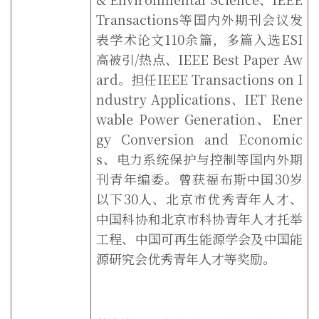
Transactions
等国内外期刊会议发
表学术论文
110
余篇，多篇入选
ESI
高被引
/
热点、
IEEE Best Paper Aw
ard
。担任
IEEE Transactions on I
ndustry Applications
、
IET Rene
wable Power Generation
、
Ener
gy Conversion and Economic
s
、电力系统保护与控制等国内外期
刊青年编委。曾获福布斯中国
30
岁
以下
30
人、北京市优秀青年人才、
中国科协和北京市科协青年人才托举
工程、中国可再生能源学会及中国能
源研究会优秀青年人才等奖励。