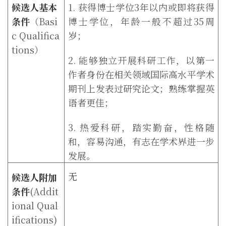
候选人基本
1.
获得博士学位
3
年以内或即将获得
条件
（
Basi
博士学位，年龄一般不超过
35
周
c Qualifica
岁；
tions
）
2.
能够独立开展科研工作，以第一
作者身份在相关领域国际高水平学术
期刊上发表过研究论文；熟练掌握英
语者更佳；
3.
热爱科研，踏实勤奋，性格随
和，容易沟通，有志在学术界进一步
发展。
无
候选人附加
条件
(Addit
ional Qual
ifications)