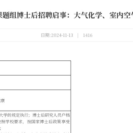
课题组博士后招聘启事：大气化学、室内空
日期:2024-11-13
|
1416
健康
大学的规定执行；博士后研究人员户档
按照学校要求，按国家博士后政策享受
；