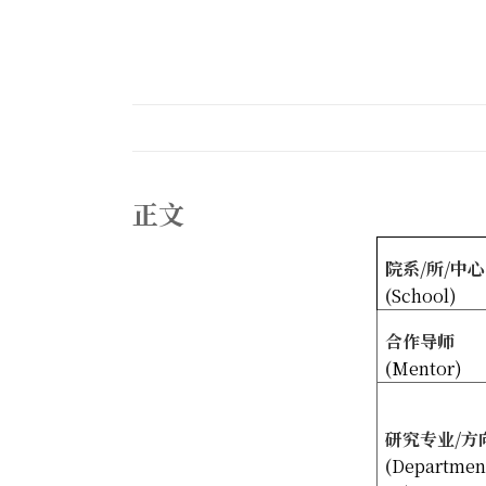
正文
院系
/
所
/
中心
(
School)
合作导师
(
Mentor)
研究专业
/
方
(
Departmen