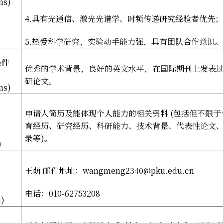
ns)
4.
具有光通信、激光光谱学、时频传递研究经验者优先；
5.
热爱科学研究，实验动手能力强，具有团队合作意识。
条件
优秀的学术背景，良好的英文水平，在国际期刊上发表
研论文。
ns)
申请人简历及能体现个人能力的相关资料
(
包括但不限于
育经历、研究经历、科研能力、技术背景、代表性论文
录等
)
。
)
王萌
邮件地址：
wangmeng2340@pku.edu.cn
电话：
010-62753208
n)