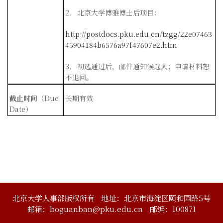
2.
北京大学博雅博士后项目：
http://postdocs.pku.edu.cn/tzgg/22e07463
45904184b6576a97f47607e2.htm
3.
初选通过后，邮件通知候选人；申请材料恕
不退回。
截止时间
（
Due
长期有效
Date
）
北京大学人事部版权所有
地址：北京市海淀区颐和园路5号
邮箱：boguanban@pku.edu.cn
邮编：100871