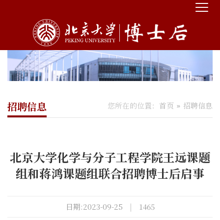
招聘信息
您所在的位置：
首页
招聘信息
北京大学化学与分子工程学院王远课题
组和蒋鸿课题组联合招聘博士后启事
日期:2023-09-25
|
1465