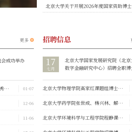
招聘信息
更多
17
北京大学国家发展研究院（北京
流会成功举办
数字金融研究中心）招聘全职博
七月
研究人员启事
北京大学物理学院高家红课题组博士后研究人员招聘启事
北京大学举办2024年进站博士后系列培训暨优秀博士后表彰活动
01-07
北京大学药学院张世成、杨兴林、解晓雯、王文靓四课题组招聘博士后研究人员启事
12-06
北京大学环境科学与工程学院程静课题组招聘博士后研究人员启事
11-06