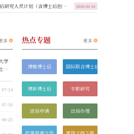
北京大学关于开展2026年度国家资助博士后研究人员计划（含博士后创新人才支持计划）和博士后科研业绩评估考核资助申报工作的通知
2026-02-16
热点专题
更多
更多
大学
博雅博士后
国际联合博士后
士后
博新博士后
专职研究
07-14
07-10
进站申请
出站办理
06-25
政策规章文件
常用文档下载