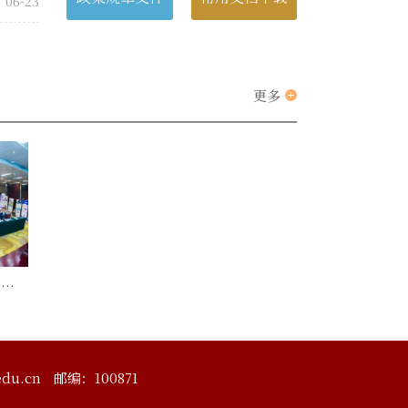
06-23
更多
前沿交叉学科研究院举行博士后论坛
du.cn
邮编：100871