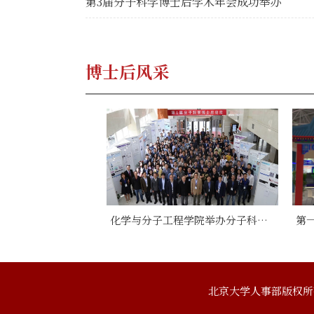
第3届分子科学博士后学术年会成功举办
博士后风采
化学与分子工程学院举办分子科学博士后论坛
北京大学人事部版权所