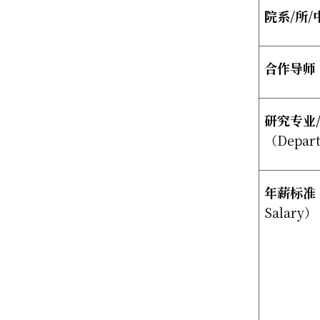
院系
/
所
/
合作导师
研究专业
（
Depar
年薪标准
Salary
）