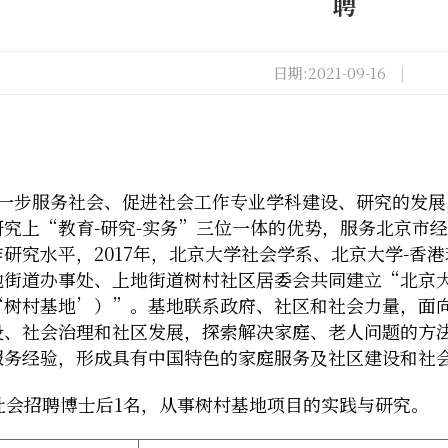
聘
日期:2021-09-16
|
一步服务社会、促进社会工作专业学科建设、研究的发展
研究上“教育
-
研究
-
实务”三位一体的优势，服务北京市经
作研究水平，
2017
年，北京大学社会学系、北京大学
-
香港
地街道办事处、上地街道树村社区居委会共同建立“北京
‘树村基地’）”。基地联系政府、社区和社会力量，面
设、社会治理和社区发展，探索解决家庭、老人问题的方
服务经验，形成具有中国特色的家庭服务及社区建设和社
社会招聘博士后
1
名，从事树村基地项目的实践与研究。