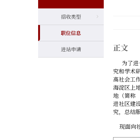
招收类型
职位信息
正文
进站申请
为了进
究和学术
高社会工
海淀区上
地（简称
进社区建
究，总结
现面向