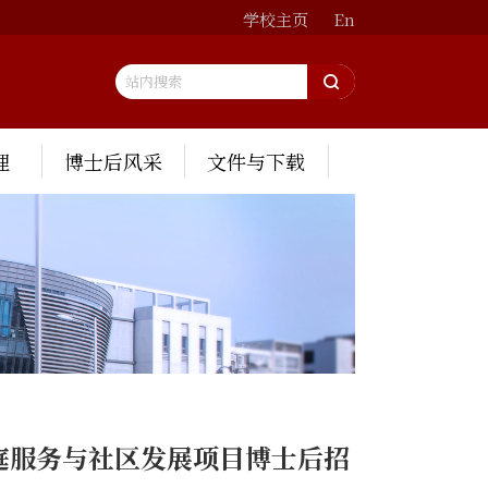
学校主页
En
理
博士后风采
文件与下载
庭服务与社区发展项目博士后招