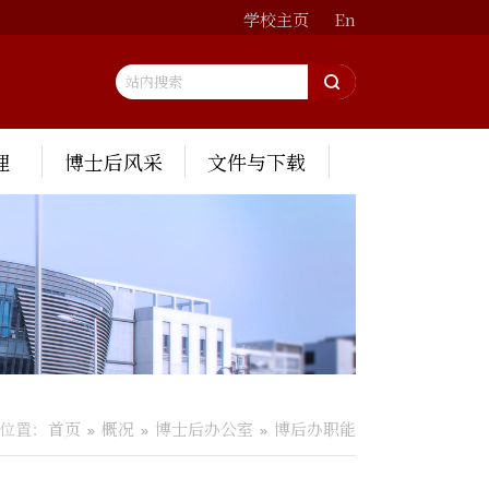
学校主页
En
理
博士后风采
文件与下载
位置：
首页
概况
博士后办公室
博后办职能