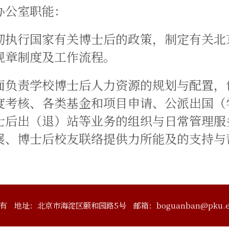
办公室职能：
行国家有关博士后的政策，制定有关北
规章制度及工作流程。
责学校博士后人力资源的规划与配置，
度考核、各类基金和项目申请、公派出国（
士后出（退）站等业务的组织与日常管理服
展、博士后校友联络提供力所能及的支持与
有
地址：北京市海淀区颐和园路5号
邮箱：boguanban@pku.e