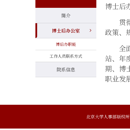
博士后
简介
贯彻执
政策、
博士后办公室
博后办职能
全面负
工作人员联系方式
站、年
期、博
院系信息
职业发
北京大学人事部版权所