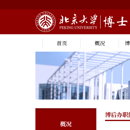
首页
概况
博后办职
概况