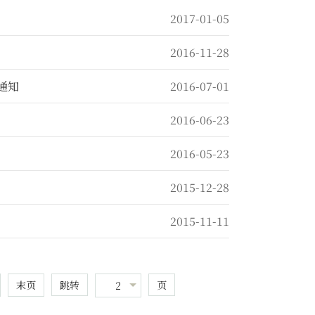
2017-01-05
2016-11-28
通知
2016-07-01
2016-06-23
2016-05-23
2015-12-28
2015-11-11
跳转
页
末页
2