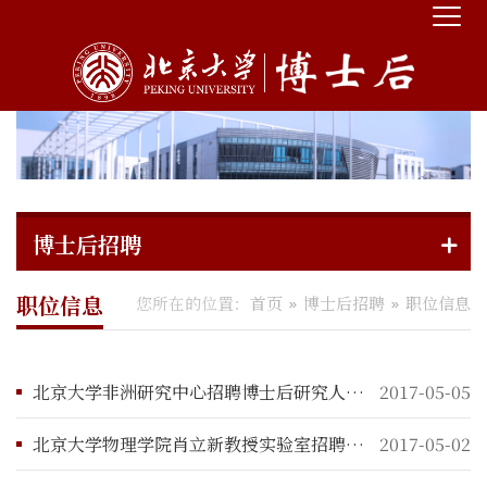
博士后招聘
职位信息
您所在的位置：
首页
博士后招聘
职位信息
北京大学非洲研究中心招聘博士后研究人员启事
2017-05-05
北京大学物理学院肖立新教授实验室招聘全职博士后研究人员启事
2017-05-02