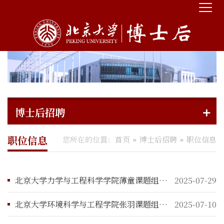
博士后招聘
职位信息
您所在的位置：
首页
博士后招聘
职位信息
北京大学力学与工程科学学院薄童课题组招聘流体力学与海洋工程方向博士后
2025-07-29
北京大学环境科学与工程学院张羽课题组招聘博士后研究人员启事
2025-07-10